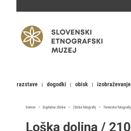
razstave
dogodki
obisk
izobraževanje
Domov
Digitalne zbirke
Zbirke fotografij
Terenske fotografij
Loška dolina / 2