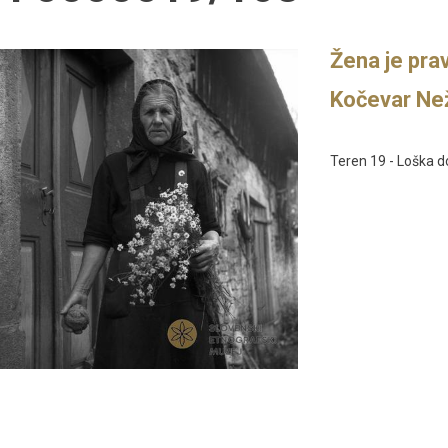
Žena je prav
Kočevar Než
Teren 19 - Loška do