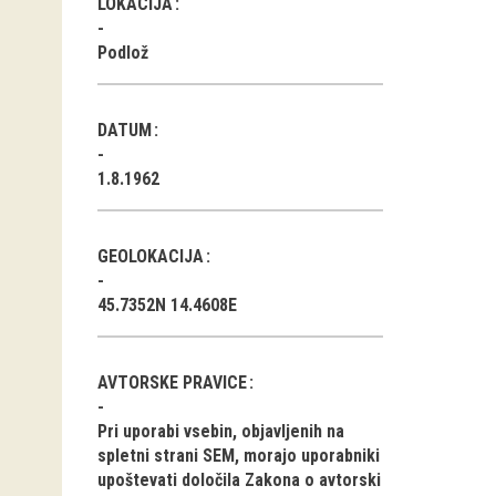
LOKACIJA
Podlož
DATUM
1.8.1962
GEOLOKACIJA
45.7352N 14.4608E
AVTORSKE PRAVICE
Pri uporabi vsebin, objavljenih na
spletni strani SEM, morajo uporabniki
upoštevati določila Zakona o avtorski