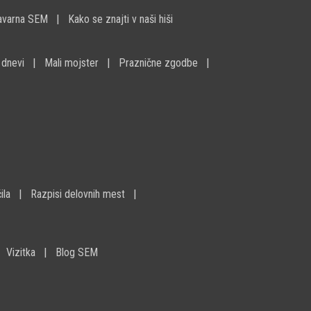
avarna SEM
Kako se znajti v naši hiši
 dnevi
Mali mojster
Praznične zgodbe
ila
Razpisi delovnih mest
Vizitka
Blog SEM