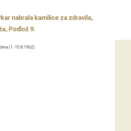
kar nabrala kamilice za zdravila,
a, Podlož 9.
lina (1.-15.8.1962).