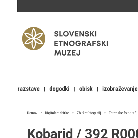
razstave
dogodki
obisk
izobraževanje
Domov
Digitalne zbirke
Zbirke fotografij
Terenske fotografij
Kobarid / 392 R0