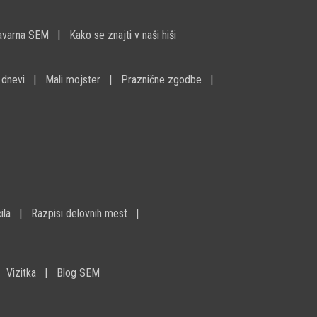
avarna SEM
Kako se znajti v naši hiši
 dnevi
Mali mojster
Praznične zgodbe
ila
Razpisi delovnih mest
Vizitka
Blog SEM