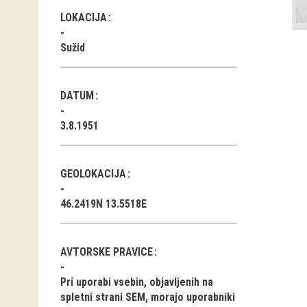
LOKACIJA
Sužid
DATUM
3.8.1951
GEOLOKACIJA
46.2419N 13.5518E
AVTORSKE PRAVICE
Pri uporabi vsebin, objavljenih na
spletni strani SEM, morajo uporabniki