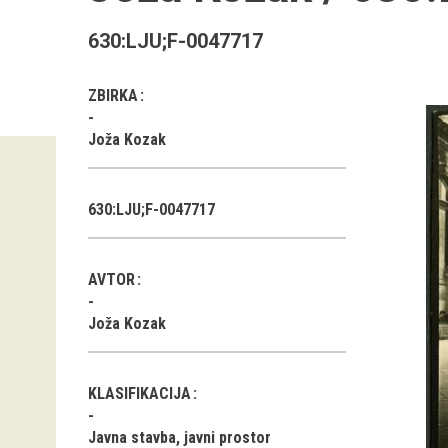
630:LJU;F-0047717
ZBIRKA
Joža Kozak
630:LJU;F-0047717
AVTOR
Joža Kozak
KLASIFIKACIJA
Javna stavba, javni prostor