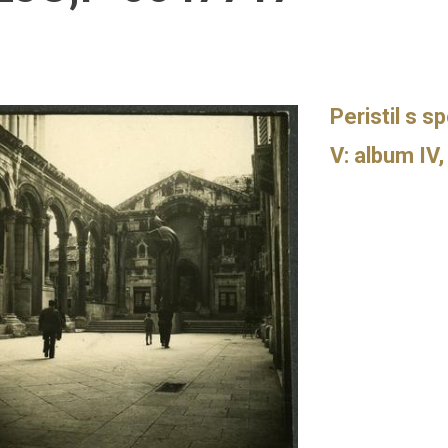
Peristil s 
V: album IV