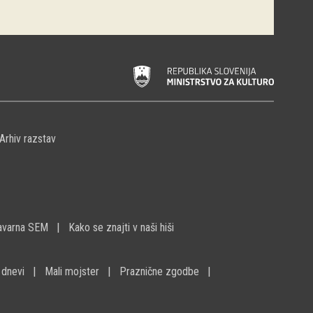
Arhiv razstav
avarna SEM
Kako se znajti v naši hiši
 dnevi
Mali mojster
Praznične zgodbe