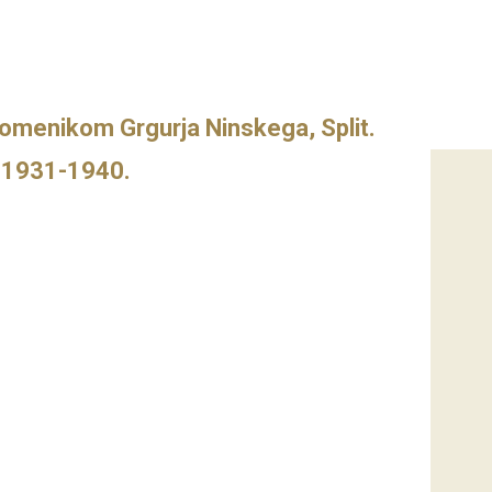
spomenikom Grgurja Ninskega, Split.
, 1931-1940.