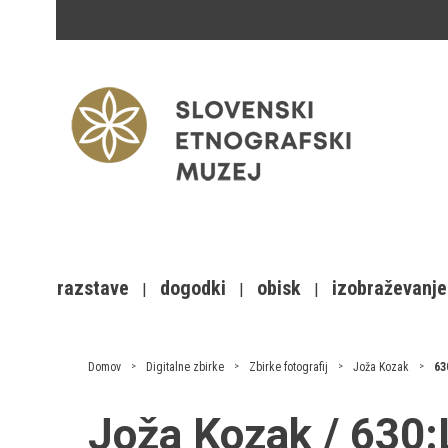
razstave
dogodki
obisk
izobraževanje
Domov
Digitalne zbirke
Zbirke fotografij
Joža Kozak
63
Joža Kozak / 630