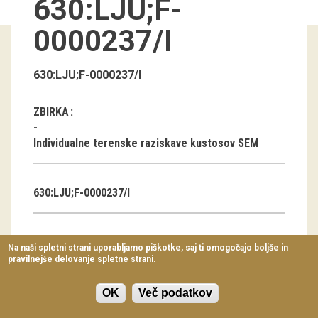
630:LJU;F-
Virtualni sprehodi
0000237/I
Razstavni projekti
Napovednik
630:LJU;F-0000237/I
Arhiv razstav
ZBIRKA
dogodki
Individualne terenske raziskave kustosov SEM
Koledar dogodkov
630:LJU;F-0000237/I
Prireditve
Predavanja
AVTOR
Na naši spletni strani uporabljamo piškotke, saj ti omogočajo boljše in
pravilnejše delovanje spletne strani.
Delavnice
Boris Orel
Vodeni ogledi
OK
Več podatkov