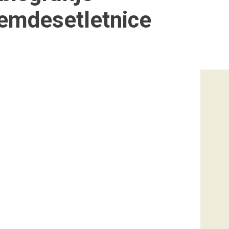
emdesetletnice