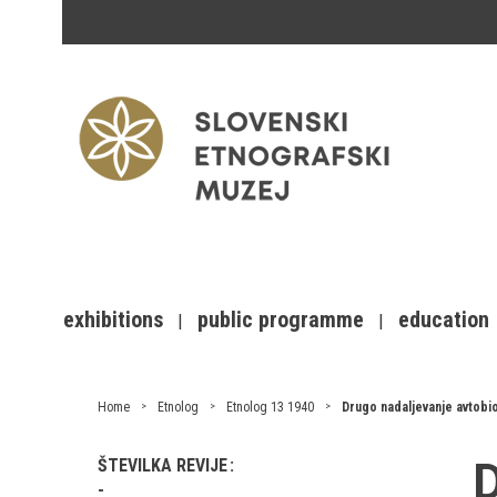
exhibitions
public programme
education
Home
Etnolog
Etnolog 13 1940
Drugo nadaljevanje avtobi
D
ŠTEVILKA REVIJE