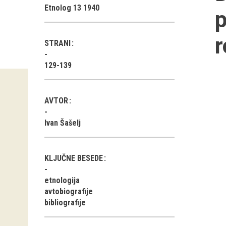
Etnolog 13 1940
p
r
STRANI
129-139
AVTOR
Ivan Šašelj
KLJUČNE BESEDE
etnologija
avtobiografije
bibliografije