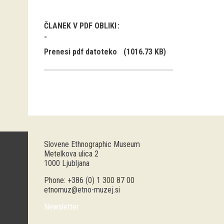
ČLANEK V PDF OBLIKI
Prenesi pdf datoteko
(1016.73 KB)
Slovene Ethnographic Museum
Metelkova ulica 2
1000 Ljubljana
Phone: +386 (0) 1 300 87 00
etnomuz@etno-muzej.si
Newsletter