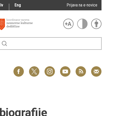
lv
Eng
Prijava na e-novice
biografije