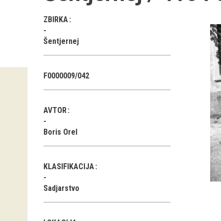
ZBIRKA
Šentjernej
F0000009/042
AVTOR
Boris Orel
KLASIFIKACIJA
Sadjarstvo