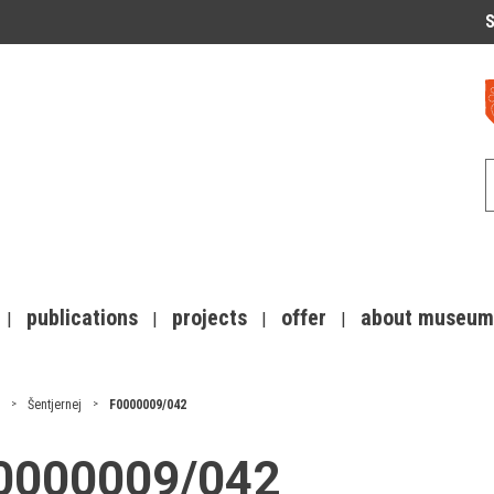
S
publications
projects
offer
about museum
Šentjernej
F0000009/042
F0000009/042