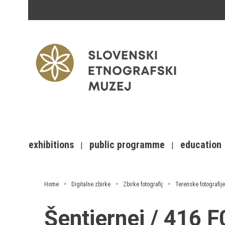
exhibitions
public programme
education
Home
Digitalne zbirke
Zbirke fotografij
Terenske fotografije
Šentjernej / 416 