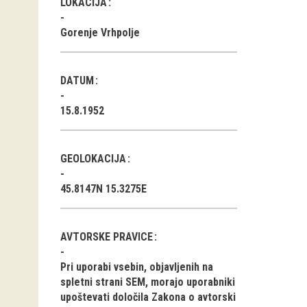
LOKACIJA
Gorenje Vrhpolje
DATUM
15.8.1952
GEOLOKACIJA
45.8147N 15.3275E
AVTORSKE PRAVICE
Pri uporabi vsebin, objavljenih na
spletni strani SEM, morajo uporabniki
upoštevati določila Zakona o avtorski