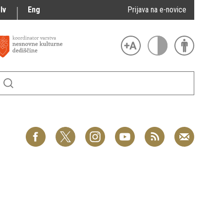
lv
Eng
Prijava na e-novice