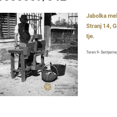
Jabolka mele
Stranj 14, 
tje.
Teren 9- Šentjerne