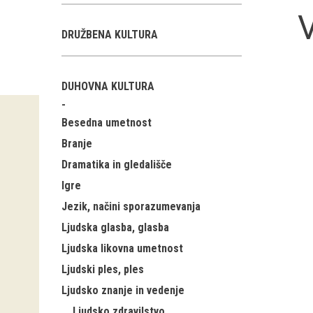
V
DRUŽBENA KULTURA
DUHOVNA KULTURA
Besedna umetnost
Branje
Dramatika in gledališče
Igre
Jezik, načini sporazumevanja
Ljudska glasba, glasba
Ljudska likovna umetnost
Ljudski ples, ples
Ljudsko znanje in vedenje
Ljudsko zdravilstvo