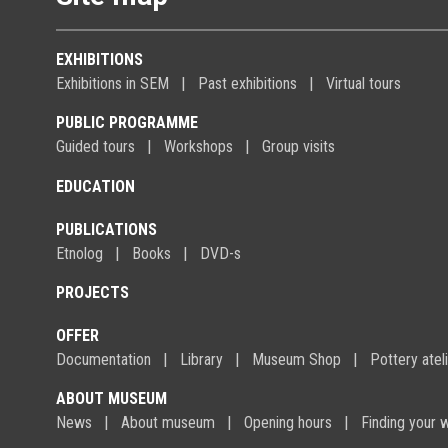
EXHIBITIONS
Exhibitions in SEM
Past exhibitions
Virtual tours
PUBLIC PROGRAMME
Guided tours
Workshops
Group visits
EDUCATION
PUBLICATIONS
Etnolog
Books
DVD-s
PROJECTS
OFFER
Documentation
Library
Museum Shop
Pottery atel
ABOUT MUSEUM
News
About museum
Opening hours
Finding your 