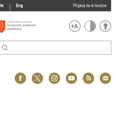
lv
Eng
Prijava na e-novice