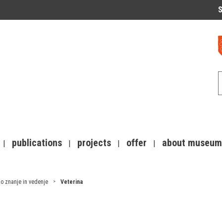
S
publications
projects
offer
about museum
o znanje in vedenje
Veterina