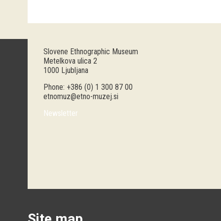
Slovene Ethnographic Museum
Metelkova ulica 2
1000 Ljubljana
Phone: +386 (0) 1 300 87 00
etnomuz@etno-muzej.si
Newsletter
Site map