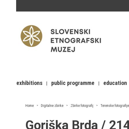
exhibitions
public programme
education
Home
Digitalne zbirke
Zbirke fotografij
Terenske fotografije
Goriška Brda / 2