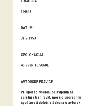
LOKACIJA
Fojana
DATUM
31.7.1953
GEOLOKACIJA
45.998N 13.5068E
AVTORSKE PRAVICE
Pri uporabi vsebin, objavljenih na
spletni strani SEM, morajo uporabniki
upoštevati določila Zakona o avtorski