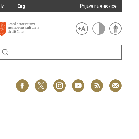
lv
Eng
Prijava na e-novice